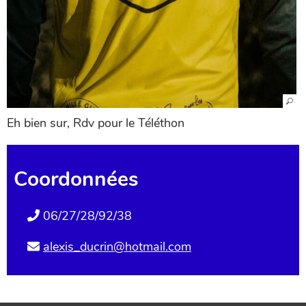
Eh bien sur, Rdv pour le Téléthon
Coordonnées
06/27/28/92/38
alexis_ducrin@hotmail.com