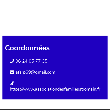
Coordonnées
06 24 05 77 35
afsrp69@gmail.com
https://www.associationdesfamillesstromain.fr