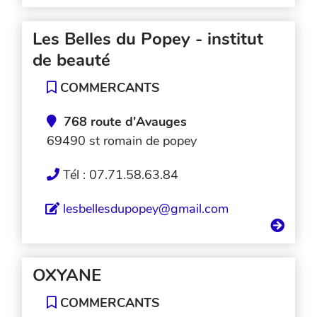
Les Belles du Popey - institut
de beauté
COMMERCANTS
768 route d'Avauges
69490 st romain de popey
Tél : 07.71.58.63.84
lesbellesdupopey@gmail.com
OXYANE
COMMERCANTS