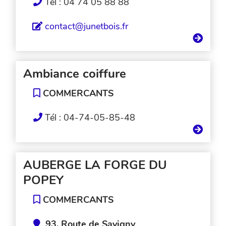
Tél : 04 74 05 88 88
contact@junetbois.fr
Ambiance coiffure
COMMERCANTS
Tél : 04-74-05-85-48
AUBERGE LA FORGE DU
POPEY
COMMERCANTS
93, Route de Savigny