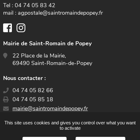
Tel : 04 74 05 83 42
mail : agpostale@saintromaindepopey.fr
Mairie de Saint-Romain de Popey
22 Place de la Mairie,
69490 Saint-Romain-de-Popey
Nous contacter :
04 74 05 82 66
04 74 05 85 18
E-
mairie@saintromaindepopey.fr
mail
:
This site uses cookies and gives you control over what you want
CONTACT
to activate